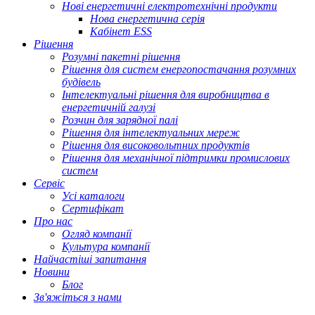
Нові енергетичні електротехнічні продукти
Нова енергетична серія
Кабінет ESS
Рішення
Розумні пакетні рішення
Рішення для систем енергопостачання розумних
будівель
Інтелектуальні рішення для виробництва в
енергетичній галузі
Розчин для зарядної палі
Рішення для інтелектуальних мереж
Рішення для високовольтних продуктів
Рішення для механічної підтримки промислових
систем
Сервіс
Усі каталоги
Сертифікат
Про нас
Огляд компанії
Культура компанії
Найчастіші запитання
Новини
Блог
Зв'яжіться з нами