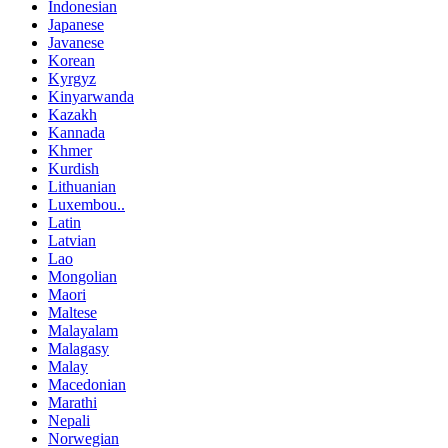
Indonesian
Japanese
Javanese
Korean
Kyrgyz
Kinyarwanda
Kazakh
Kannada
Khmer
Kurdish
Lithuanian
Luxembou..
Latin
Latvian
Lao
Mongolian
Maori
Maltese
Malayalam
Malagasy
Malay
Macedonian
Marathi
Nepali
Norwegian