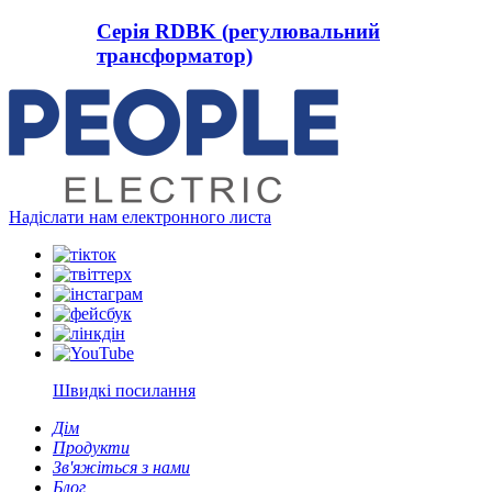
Серія RDBK (регулювальний
трансформатор)
Надіслати нам електронного листа
Швидкі посилання
Дім
Продукти
Зв'яжіться з нами
Блог