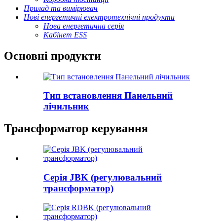
Прилад та вимірювач
Нові енергетичні електротехнічні продукти
Нова енергетична серія
Кабінет ESS
Основні продукти
Тип встановлення Панельний
лічильник
Трансформатор керування
Серія JBK (регулювальний
трансформатор)