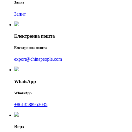
Запит
Запит
Електронна пошта
Електронна пошта
export@chinapeople.com
WhatsApp
WhatsApp
+8613588953035
Верх