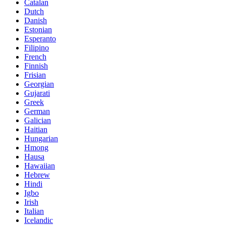
Catalan
Dutch
Danish
Estonian
Esperanto
Filipino
French
Finnish
Frisian
Georgian
Gujarati
Greek
German
Galician
Haitian
Hungarian
Hmong
Hausa
Hawaiian
Hebrew
Hindi
Igbo
Irish
Italian
Icelandic